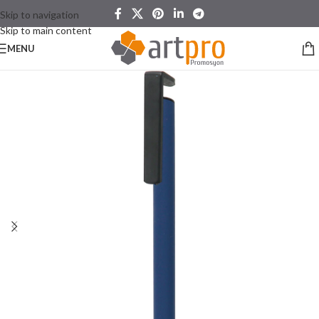
Skip to navigation
Skip to main content
MENU