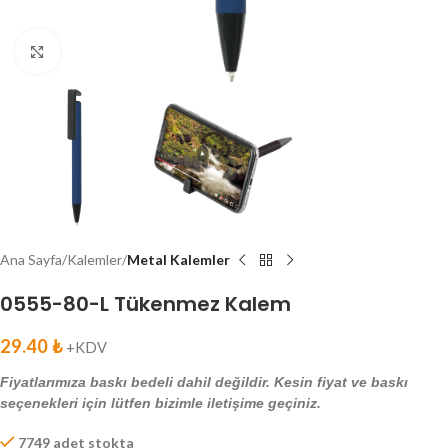
Click to enlarge
Ana Sayfa
Kalemler
Metal Kalemler
0555-80-L Tükenmez Kalem
29.40
₺
+KDV
Fiyatlarımıza baskı bedeli dahil değildir. Kesin fiyat ve baskı
seçenekleri için lütfen bizimle iletişime geçiniz.
7749 adet stokta