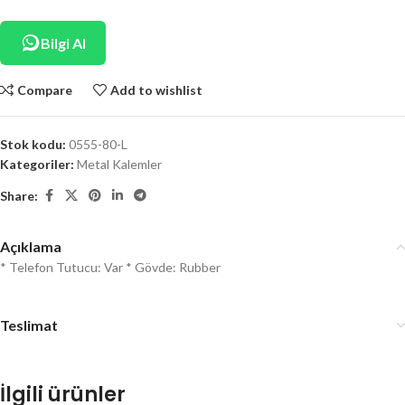
Bilgi Al
Compare
Add to wishlist
Stok kodu:
0555-80-L
Kategoriler:
Metal Kalemler
Share:
Açıklama
* Telefon Tutucu: Var * Gövde: Rubber
Teslimat
İlgili ürünler