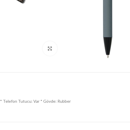
Click to enlarge
* Telefon Tutucu: Var * Gövde: Rubber