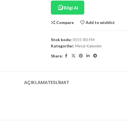
Bilgi Al
Compare
Add to wishlist
Stok kodu:
0555-80-FM
Kategoriler:
Metal Kalemler
Share:
AÇIKLAMA
TESLIMAT