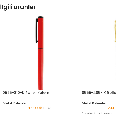
İlgili ürünler
0555-310-K Roller Kalem
0555-405-İK Roll
Metal Kalemler
Metal Kalemler
168.00
₺
200.
+KDV
* Kabartma Desen