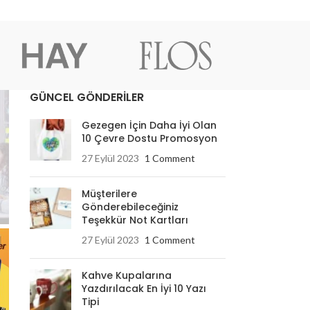
GÜNCEL GÖNDERİLER
Gezegen İçin Daha İyi Olan
10 Çevre Dostu Promosyon
27 Eylül 2023
1 Comment
Müşterilere
Gönderebileceğiniz
Teşekkür Not Kartları
27 Eylül 2023
1 Comment
Kahve Kupalarına
Yazdırılacak En İyi 10 Yazı
Tipi