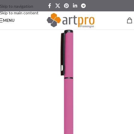
Skip to navigation
Skip to main content
MENU