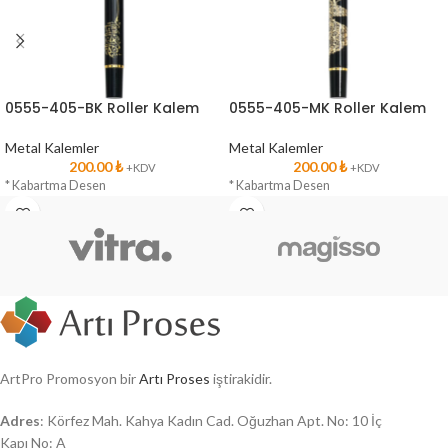
0555-405-BK Roller Kalem
0555-405-MK Roller Kalem
Metal Kalemler
Metal Kalemler
200.00
₺
200.00
₺
+KDV
+KDV
* Kabartma Desen
* Kabartma Desen
ArtPro Promosyon bir
Artı Proses
iştirakidir.
Adres
: Körfez Mah. Kahya Kadın Cad. Oğuzhan Apt. No: 10 İç
Kapı No: A