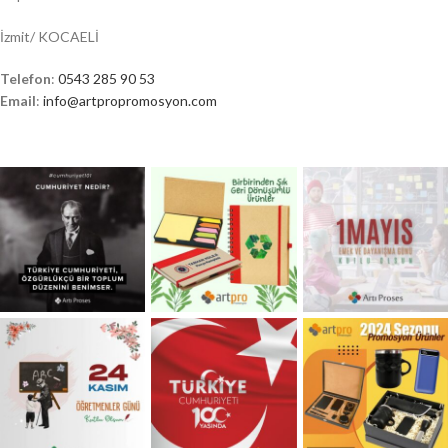
İzmit/ KOCAELİ
Telefon
:
0543 285 90 53
Email
:
info@artpropromosyon.com