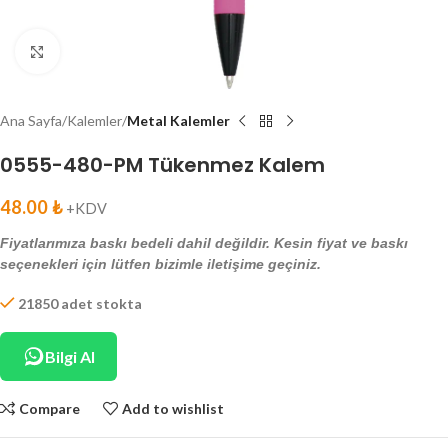
Click to enlarge
Ana Sayfa
Kalemler
Metal Kalemler
0555-480-PM Tükenmez Kalem
48.00
₺
+KDV
Fiyatlarımıza baskı bedeli dahil değildir. Kesin fiyat ve baskı
seçenekleri için lütfen bizimle iletişime geçiniz.
21850 adet stokta
Bilgi Al
Compare
Add to wishlist