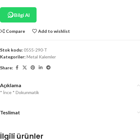
Bilgi Al
Compare
Add to wishlist
Stok kodu:
0555-290-T
Kategoriler:
Metal Kalemler
Share:
Açıklama
* İnce * Dokunmatik
Teslimat
İlgili ürünler