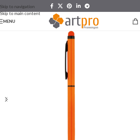
Skip to navigation
Skip to main content
MENU