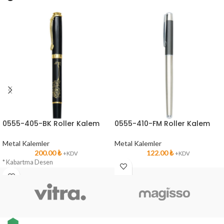
0555-405-BK Roller Kalem
0555-410-FM Roller Kalem
Metal Kalemler
Metal Kalemler
200.00
₺
122.00
₺
+KDV
+KDV
* Kabartma Desen