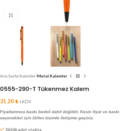
Click to enlarge
Ana Sayfa
Kalemler
Metal Kalemler
0555-290-T Tükenmez Kalem
31.20
₺
+KDV
Fiyatlarımıza baskı bedeli dahil değildir. Kesin fiyat ve baskı
seçenekleri için lütfen bizimle iletişime geçiniz.
36506 adet stokta