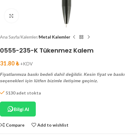
Click to enlarge
Ana Sayfa
Kalemler
Metal Kalemler
0555-235-K Tükenmez Kalem
31.80
₺
+KDV
Fiyatlarımıza baskı bedeli dahil değildir. Kesin fiyat ve baskı
seçenekleri için lütfen bizimle iletişime geçiniz.
5130 adet stokta
Bilgi Al
Compare
Add to wishlist