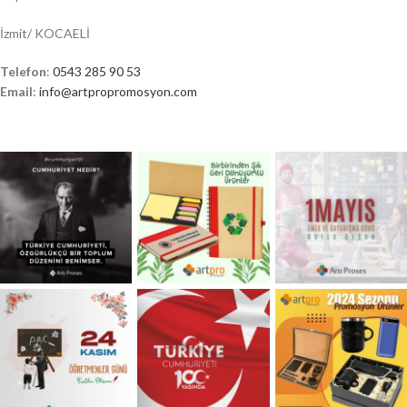
İzmit/ KOCAELİ
Telefon
:
0543 285 90 53
Email
:
info@artpropromosyon.com