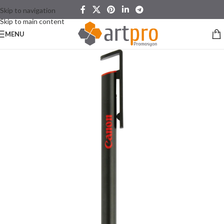
Skip to navigation
Skip to main content
MENU