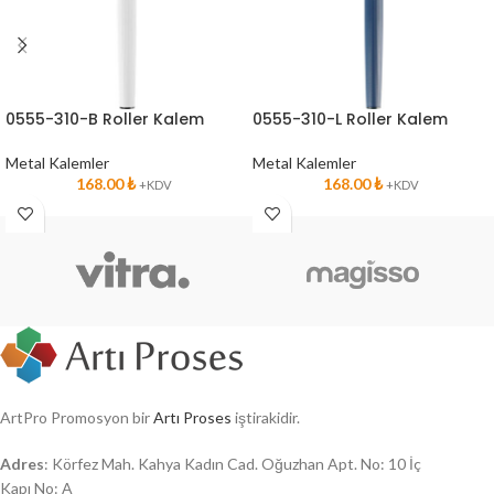
0555-310-B Roller Kalem
0555-310-L Roller Kalem
Metal Kalemler
Metal Kalemler
168.00
₺
168.00
₺
+KDV
+KDV
ArtPro Promosyon bir
Artı Proses
iştirakidir.
Adres
: Körfez Mah. Kahya Kadın Cad. Oğuzhan Apt. No: 10 İç
Kapı No: A