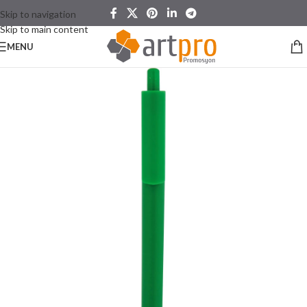
Skip to navigation
Skip to main content
MENU