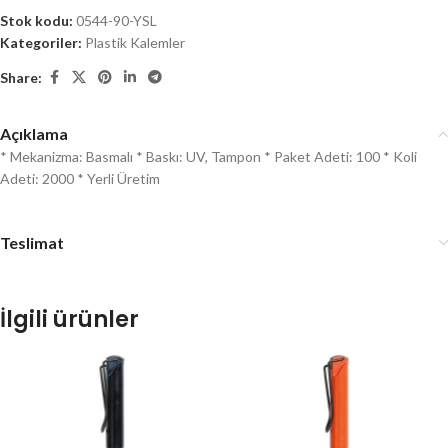
Stok kodu:
0544-90-YSL
Kategoriler:
Plastik Kalemler
Share:
Açıklama
* Mekanizma: Basmalı * Baskı: UV, Tampon * Paket Adeti: 100 * Koli
Adeti: 2000 * Yerli Üretim
Teslimat
İlgili ürünler