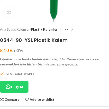
Click to enlarge
Ana Sayfa
Kalemler
Plastik Kalemler
0544-90-YSL Plastik Kalem
8.10
₺
+KDV
Fiyatlarımıza baskı bedeli dahil değildir. Kesin fiyat ve baskı
seçenekleri için lütfen bizimle iletişime geçiniz.
39095 adet stokta
Bilgi Al
Compare
Add to wishlist