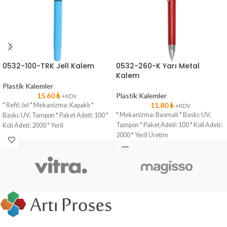
0532-100-TRK Jell Kalem
0532-260-K Yarı Metal
Kalem
Plastik Kalemler
15.60
₺
Plastik Kalemler
+KDV
11.80
₺
* Refil: Jel * Mekanizma: Kapaklı *
+KDV
* Mekanizma: Basmalı * Baskı: UV,
Baskı: UV, Tampon * Paket Adeti: 100 *
Tampon * Paket Adeti: 100 * Koli Adeti:
Koli Adeti: 2000 * Yerli
2000 * Yerli Üretim