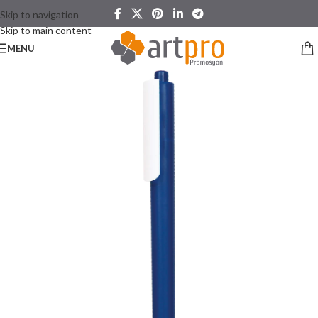
Skip to navigation
Skip to main content
MENU