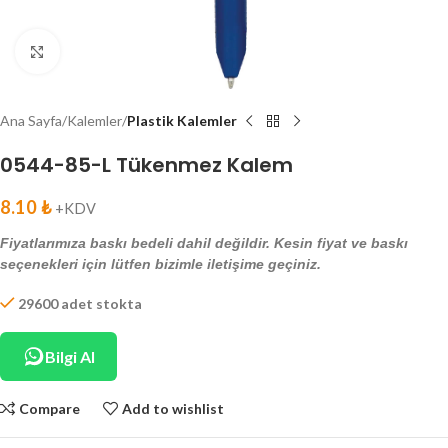
Click to enlarge
Ana Sayfa
Kalemler
Plastik Kalemler
0544-85-L Tükenmez Kalem
8.10
₺
+KDV
Fiyatlarımıza baskı bedeli dahil değildir. Kesin fiyat ve baskı
seçenekleri için lütfen bizimle iletişime geçiniz.
29600 adet stokta
Bilgi Al
Compare
Add to wishlist