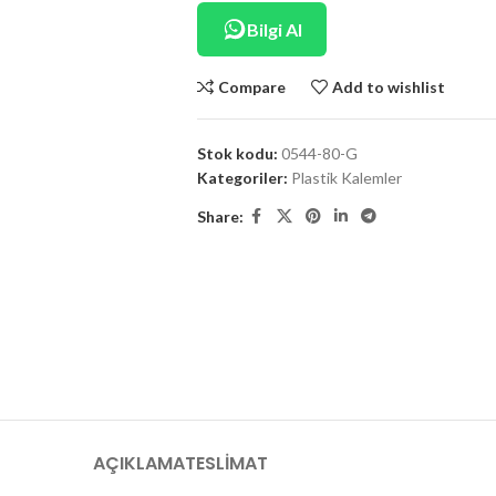
Bilgi Al
Compare
Add to wishlist
Stok kodu:
0544-80-G
Kategoriler:
Plastik Kalemler
Share:
AÇIKLAMA
TESLIMAT