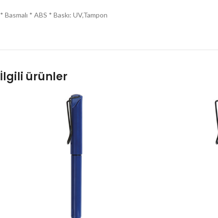
* Basmalı * ABS * Baskı: UV,Tampon
İlgili ürünler