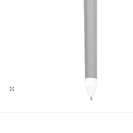
Click to enlarge