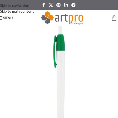
Skip to navigation
Skip to main content
MENU