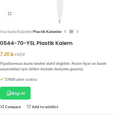
Click to enlarge
Ana Sayfa
Kalemler
Plastik Kalemler
0544-70-YSL Plastik Kalem
7.20
₺
+KDV
Fiyatlarımıza baskı bedeli dahil değildir. Kesin fiyat ve baskı
seçenekleri için lütfen bizimle iletişime geçiniz.
17800 adet stokta
Bilgi Al
Compare
Add to wishlist