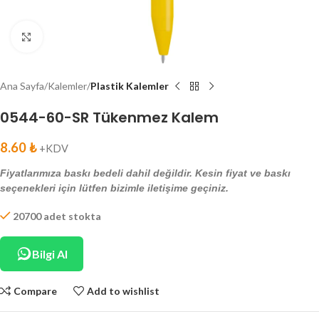
Click to enlarge
Ana Sayfa
Kalemler
Plastik Kalemler
0544-60-SR Tükenmez Kalem
8.60
₺
+KDV
Fiyatlarımıza baskı bedeli dahil değildir. Kesin fiyat ve baskı
seçenekleri için lütfen bizimle iletişime geçiniz.
20700 adet stokta
Bilgi Al
Compare
Add to wishlist