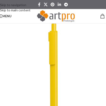
Skip to navigation
Skip to main content
MENU