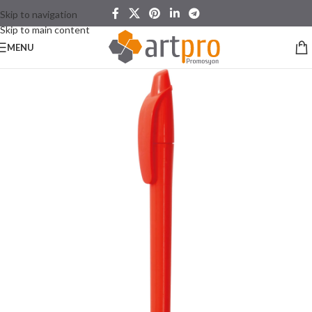
Skip to navigation
Skip to main content
MENU