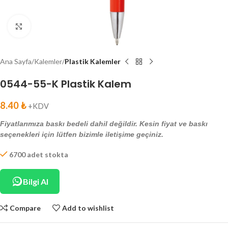
Click to enlarge
Ana Sayfa
Kalemler
Plastik Kalemler
0544-55-K Plastik Kalem
8.40
₺
+KDV
Fiyatlarımıza baskı bedeli dahil değildir. Kesin fiyat ve baskı
seçenekleri için lütfen bizimle iletişime geçiniz.
6700 adet stokta
Bilgi Al
Compare
Add to wishlist