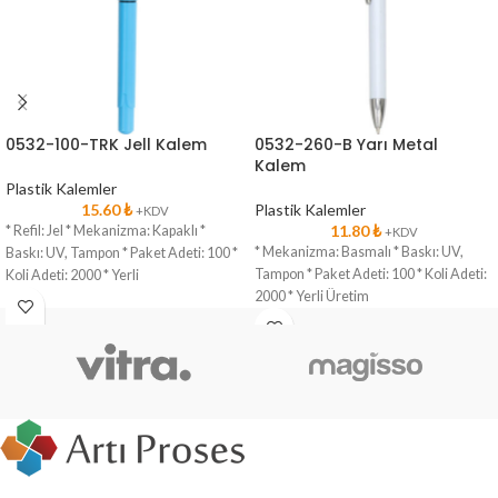
0532-100-TRK Jell Kalem
0532-260-B Yarı Metal
Kalem
Plastik Kalemler
15.60
₺
Plastik Kalemler
+KDV
11.80
₺
* Refil: Jel * Mekanizma: Kapaklı *
+KDV
* Mekanizma: Basmalı * Baskı: UV,
Baskı: UV, Tampon * Paket Adeti: 100 *
Tampon * Paket Adeti: 100 * Koli Adeti:
Koli Adeti: 2000 * Yerli
2000 * Yerli Üretim