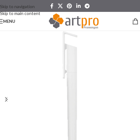
Skip to navigation
Skip to main content
MENU