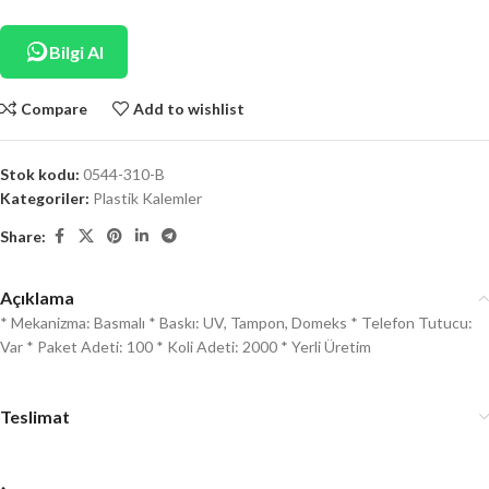
Bilgi Al
Compare
Add to wishlist
Stok kodu:
0544-310-B
Kategoriler:
Plastik Kalemler
Share:
Açıklama
* Mekanizma: Basmalı * Baskı: UV, Tampon, Domeks * Telefon Tutucu:
Var * Paket Adeti: 100 * Koli Adeti: 2000 * Yerli Üretim
Teslimat