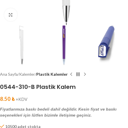
Click to enlarge
Ana Sayfa
Kalemler
Plastik Kalemler
0544-310-B Plastik Kalem
8.50
₺
+KDV
Fiyatlarımıza baskı bedeli dahil değildir. Kesin fiyat ve baskı
seçenekleri için lütfen bizimle iletişime geçiniz.
10500 adet stokta