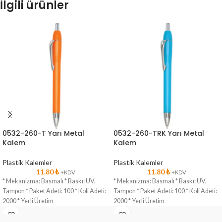
İlgili ürünler
0532-260-T Yarı Metal
0532-260-TRK Yarı Metal
Kalem
Kalem
Plastik Kalemler
Plastik Kalemler
11.80
₺
11.80
₺
+KDV
+KDV
* Mekanizma: Basmalı * Baskı: UV,
* Mekanizma: Basmalı * Baskı: UV,
Tampon * Paket Adeti: 100 * Koli Adeti:
Tampon * Paket Adeti: 100 * Koli Adeti:
2000 * Yerli Üretim
2000 * Yerli Üretim