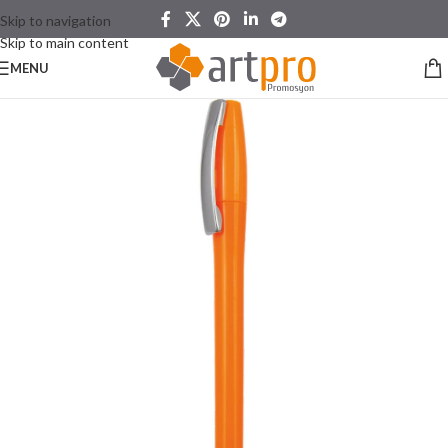
Skip to navigation
Skip to main content
MENU