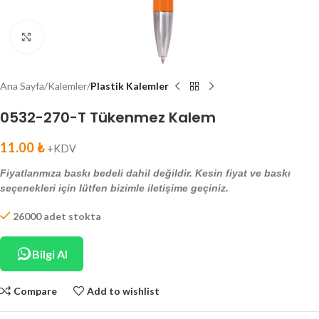
Click to enlarge
Ana Sayfa
Kalemler
Plastik Kalemler
0532-270-T Tükenmez Kalem
11.00
₺
+KDV
Fiyatlarımıza baskı bedeli dahil değildir. Kesin fiyat ve baskı
seçenekleri için lütfen bizimle iletişime geçiniz.
26000 adet stokta
Bilgi Al
Compare
Add to wishlist