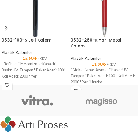
0532-100-S Jell Kalem
0532-260-K Yarı Metal
Kalem
Plastik Kalemler
15.60
₺
Plastik Kalemler
+KDV
11.80
₺
* Refil: Jel * Mekanizma: Kapaklı *
+KDV
* Mekanizma: Basmalı * Baskı: UV,
Baskı: UV, Tampon * Paket Adeti: 100 *
Tampon * Paket Adeti: 100 * Koli Adeti:
Koli Adeti: 2000 * Yerli
2000 * Yerli Üretim