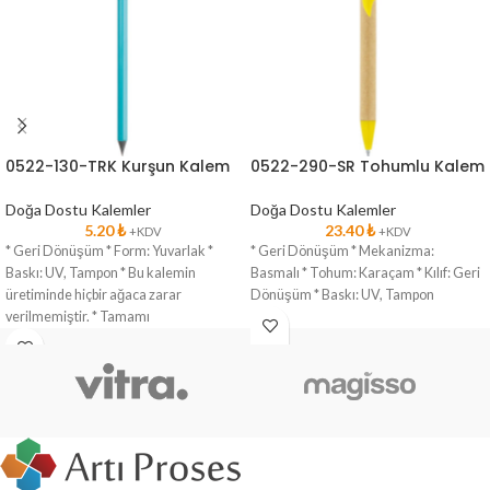
0522-130-TRK Kurşun Kalem
0522-290-SR Tohumlu Kalem
Doğa Dostu Kalemler
Doğa Dostu Kalemler
5.20
₺
23.40
₺
+KDV
+KDV
* Geri Dönüşüm * Form: Yuvarlak *
* Geri Dönüşüm * Mekanizma:
Baskı: UV, Tampon * Bu kalemin
Basmalı * Tohum: Karaçam * Kılıf: Geri
üretiminde hiçbir ağaca zarar
Dönüşüm * Baskı: UV, Tampon
verilmemiştir. * Tamamı