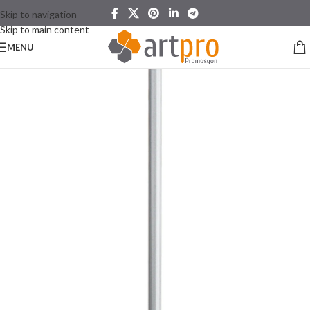
Skip to navigation
Skip to main content
MENU