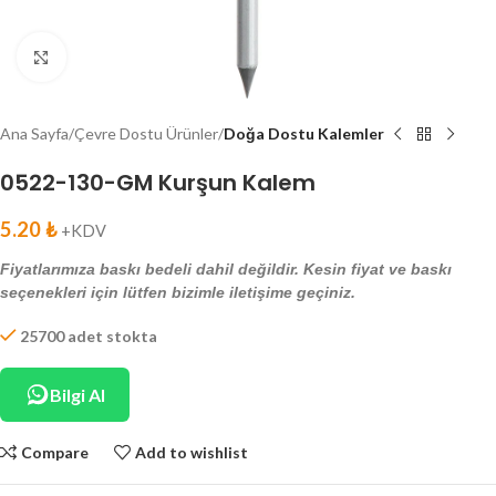
Click to enlarge
Ana Sayfa
Çevre Dostu Ürünler
Doğa Dostu Kalemler
0522-130-GM Kurşun Kalem
5.20
₺
+KDV
Fiyatlarımıza baskı bedeli dahil değildir. Kesin fiyat ve baskı
seçenekleri için lütfen bizimle iletişime geçiniz.
25700 adet stokta
Bilgi Al
Compare
Add to wishlist