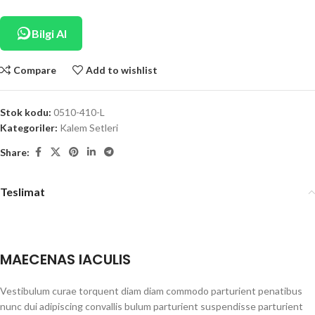
Bilgi Al
Compare
Add to wishlist
Stok kodu:
0510-410-L
Kategoriler:
Kalem Setleri
Share:
Teslimat
MAECENAS IACULIS
Vestibulum curae torquent diam diam commodo parturient penatibus
nunc dui adipiscing convallis bulum parturient suspendisse parturient