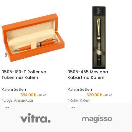
0505-180-T Roller ve
0505-455 Mevlana
Tükenmez Kalem
Kabartma Kalem
Kalem Setleri
Kalem Setleri
594.00
₺
320.00
₺
+KDV
+KDV
* Doğal Ahşap Kutu
* Roller Kalem