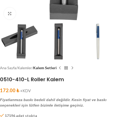
Click to enlarge
Ana Sayfa
Kalemler
Kalem Setleri
0510-410-L Roller Kalem
172.00
₺
+KDV
Fiyatlarımıza baskı bedeli dahil değildir. Kesin fiyat ve baskı
seçenekleri için lütfen bizimle iletişime geçiniz.
17196 adet stokta