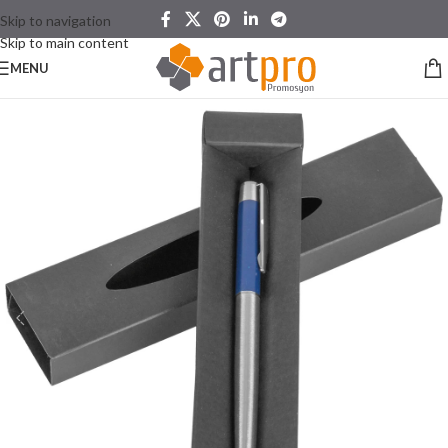
Skip to navigation
Skip to main content
MENU