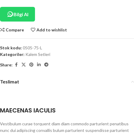
Bilgi Al
Compare
Add to wishlist
Stok kodu:
0505-75-L
Kategoriler:
Kalem Setleri
Share:
Teslimat
MAECENAS IACULIS
Vestibulum curae torquent diam diam commodo parturient penatibus
nunc dui adipiscing convallis bulum parturient suspendisse parturient