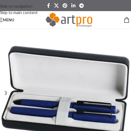
Skip to navigation
Skip to main content
MENU