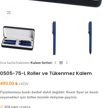
Click to enlarge
Ana Sayfa
Kalemler
Kalem Setleri
0505-75-L Roller ve Tükenmez Kalem
490.00
₺
+KDV
Fiyatlarımıza baskı bedeli dahil değildir. Kesin fiyat ve baskı
seçenekleri için lütfen bizimle iletişime geçiniz.
458 adet stokta