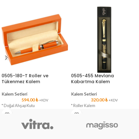
0505-180-T Roller ve
0505-455 Mevlana
Tükenmez Kalem
Kabartma Kalem
Kalem Setleri
Kalem Setleri
594.00
₺
320.00
₺
+KDV
+KDV
* Doğal Ahşap Kutu
* Roller Kalem