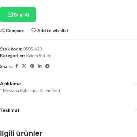
Bilgi Al
Compare
Add to wishlist
Stok kodu:
0505-420
Kategoriler:
Kalem Setleri
Share:
Açıklama
* Mevlana Kabartma Kalem Seti
Teslimat
İlgili ürünler