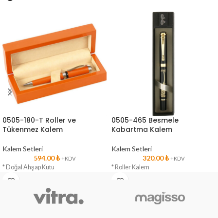
0505-180-T Roller ve
0505-465 Besmele
Tükenmez Kalem
Kabartma Kalem
Kalem Setleri
Kalem Setleri
594.00
₺
320.00
₺
+KDV
+KDV
* Doğal Ahşap Kutu
* Roller Kalem