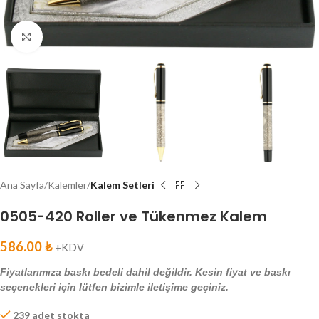
Click to enlarge
Ana Sayfa
Kalemler
Kalem Setleri
0505-420 Roller ve Tükenmez Kalem
586.00
₺
+KDV
Fiyatlarımıza baskı bedeli dahil değildir. Kesin fiyat ve baskı
seçenekleri için lütfen bizimle iletişime geçiniz.
239 adet stokta